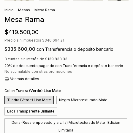
Inicio
.
Mesas
.
Mesa Rama
Mesa Rama
$419.500,00
Precio sin impuestos
$346.694,21
$335.600,00
con
Transferencia o depósito bancario
3
cuotas sin interés de
$139.833,33
20% de descuento
pagando con Transferencia o depósito bancario
No acumulable con otras promociones
Ver más detalles
Color:
Tundra (Verde) Liso Mate
Tundra (Verde) Liso Mate
Negro Microtexturado Mate
Laca Transparente Brillante
Duna (Rosa empolvado y arcilla) Microtexturado Mate_ Edición
Limitada