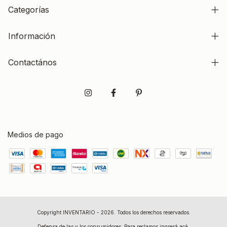
Categorías
Información
Contactános
Medios de pago
Copyright INVENTARIO - 2026. Todos los derechos reservados.
Defensa de las y los consumidores. Para reclamos
ingresá acá.