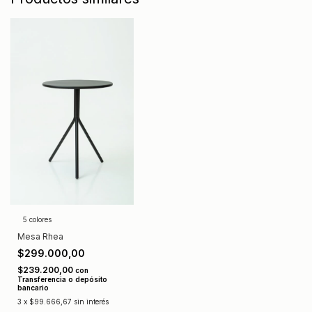
5 colores
Mesa Rhea
$299.000,00
$239.200,00
con
Transferencia o depósito
bancario
3
x
$99.666,67
sin interés