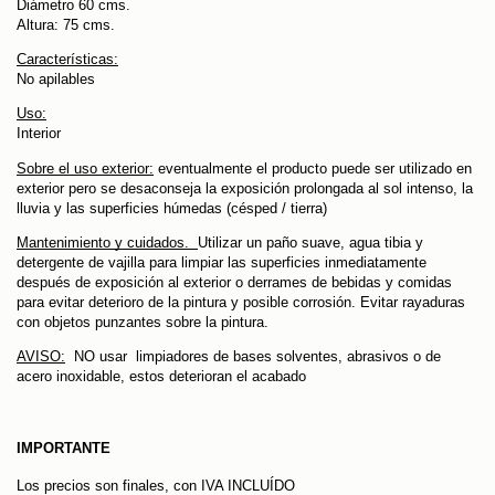
Diámetro 60 cms.
Altura: 75 cms.
Características:
No apilables
Uso:
Interior
Sobre el uso exterior:
eventualmente el producto puede ser utilizado en
exterior pero se desaconseja la exposición prolongada al sol intenso, la
lluvia y las superficies húmedas (césped / tierra)
Mantenimiento y cuidados.
Utilizar un paño suave, agua tibia y
detergente de vajilla para limpiar las superficies inmediatamente
después de exposición al exterior o derrames de bebidas y comidas
para evitar deterioro de la pintura y posible corrosión. Evitar rayaduras
con objetos punzantes sobre la pintura.
AVISO:
NO usar limpiadores de bases solventes, abrasivos o de
acero inoxidable, estos deterioran el acabado
IMPORTANTE
Los precios son finales, con IVA INCLUÍDO