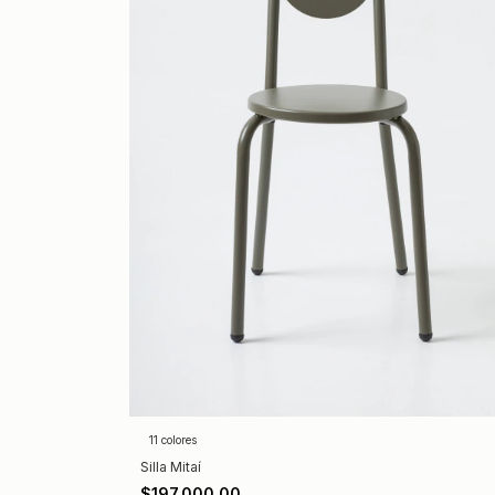
11 colores
Silla Mitaí
$197.000,00