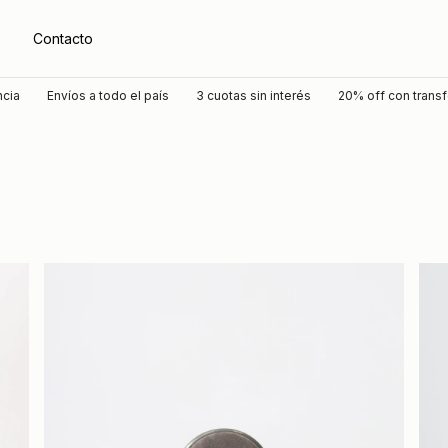
Contacto
Envíos a todo el país
3 cuotas sin interés
20% off con transferenc