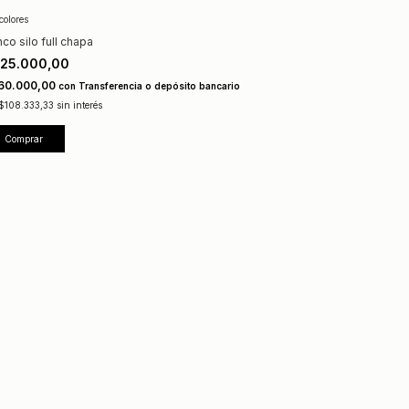
colores
co silo full chapa
25.000,00
60.000,00
con
Transferencia o depósito bancario
$108.333,33
sin interés
Comprar