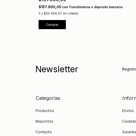
$157.600,00
con
Transferencia o depósito bancario
3
x
$65.666,67
sin interés
Comprar
Newsletter
Registra
Categorías
Infor
Productos
Envíos
Mayorista
Cuidad
Contacto
Garantí